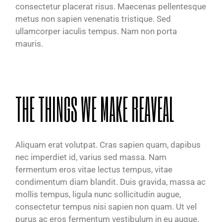
consectetur placerat risus. Maecenas pellentesque
metus non sapien venenatis tristique. Sed
ullamcorper iaculis tempus. Nam non porta
mauris.
THE THINGS WE MAKE REAVEAL
Aliquam erat volutpat. Cras sapien quam, dapibus
nec imperdiet id, varius sed massa. Nam
fermentum eros vitae lectus tempus, vitae
condimentum diam blandit. Duis gravida, massa ac
mollis tempus, ligula nunc sollicitudin augue,
consectetur tempus nisi sapien non quam. Ut vel
purus ac eros fermentum vestibulum in eu augue.