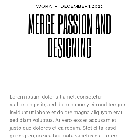
WORK
DECEMBER 1, 2022
MERGE PASSION AND
DESIGNING
Lorem ipsum dolor sit amet, consetetur
sadipscing elitr, sed diam nonumy eirmod tempor
invidunt ut labore et dolore magna aliquyam erat,
sed diam voluptua. At vero eos et accusam et
justo duo dolores et ea rebum. Stet clita kasd
gubergren, no sea takimata sanctus est Lorem