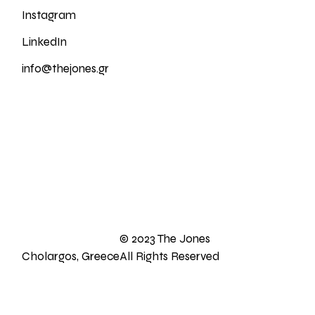
Instagram
LinkedIn
info@thejones.gr
© 2023
The Jones
Cholargos, Greece
All Rights Reserved