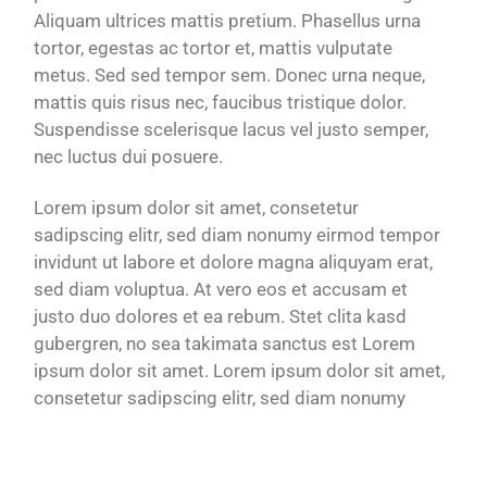
Aliquam ultrices mattis pretium. Phasellus urna
tortor, egestas ac tortor et, mattis vulputate
metus. Sed sed tempor sem. Donec urna neque,
mattis quis risus nec, faucibus tristique dolor.
Suspendisse scelerisque lacus vel justo semper,
nec luctus dui posuere.
Lorem ipsum dolor sit amet, consetetur
sadipscing elitr, sed diam nonumy eirmod tempor
invidunt ut labore et dolore magna aliquyam erat,
sed diam voluptua. At vero eos et accusam et
justo duo dolores et ea rebum. Stet clita kasd
gubergren, no sea takimata sanctus est Lorem
ipsum dolor sit amet. Lorem ipsum dolor sit amet,
consetetur sadipscing elitr, sed diam nonumy