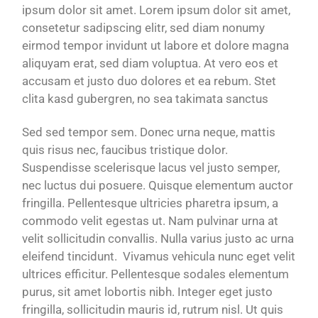
ipsum dolor sit amet. Lorem ipsum dolor sit amet,
consetetur sadipscing elitr, sed diam nonumy
eirmod tempor invidunt ut labore et dolore magna
aliquyam erat, sed diam voluptua. At vero eos et
accusam et justo duo dolores et ea rebum. Stet
clita kasd gubergren, no sea takimata sanctus
Sed sed tempor sem. Donec urna neque, mattis
quis risus nec, faucibus tristique dolor.
Suspendisse scelerisque lacus vel justo semper,
nec luctus dui posuere. Quisque elementum auctor
fringilla. Pellentesque ultricies pharetra ipsum, a
commodo velit egestas ut. Nam pulvinar urna at
velit sollicitudin convallis. Nulla varius justo ac urna
eleifend tincidunt. Vivamus vehicula nunc eget velit
ultrices efficitur. Pellentesque sodales elementum
purus, sit amet lobortis nibh. Integer eget justo
fringilla, sollicitudin mauris id, rutrum nisl. Ut quis