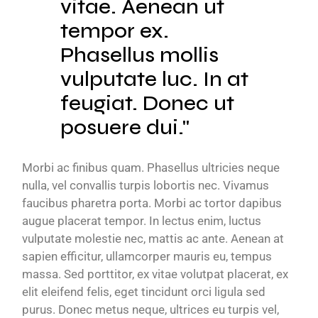
vitae. Aenean ut
tempor ex.
Phasellus mollis
vulputate luc. In at
feugiat. Donec ut
posuere dui.
Morbi ac finibus quam. Phasellus ultricies neque
nulla, vel convallis turpis lobortis nec. Vivamus
faucibus pharetra porta. Morbi ac tortor dapibus
augue placerat tempor. In lectus enim, luctus
vulputate molestie nec, mattis ac ante. Aenean at
sapien efficitur, ullamcorper mauris eu, tempus
massa. Sed porttitor, ex vitae volutpat placerat, ex
elit eleifend felis, eget tincidunt orci ligula sed
purus. Donec metus neque, ultrices eu turpis vel,