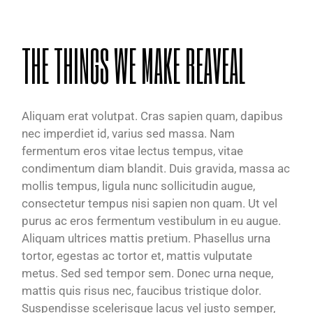
THE THINGS WE MAKE REAVEAL
Aliquam erat volutpat. Cras sapien quam, dapibus
nec imperdiet id, varius sed massa. Nam
fermentum eros vitae lectus tempus, vitae
condimentum diam blandit. Duis gravida, massa ac
mollis tempus, ligula nunc sollicitudin augue,
consectetur tempus nisi sapien non quam. Ut vel
purus ac eros fermentum vestibulum in eu augue.
Aliquam ultrices mattis pretium. Phasellus urna
tortor, egestas ac tortor et, mattis vulputate
metus. Sed sed tempor sem. Donec urna neque,
mattis quis risus nec, faucibus tristique dolor.
Suspendisse scelerisque lacus vel justo semper,