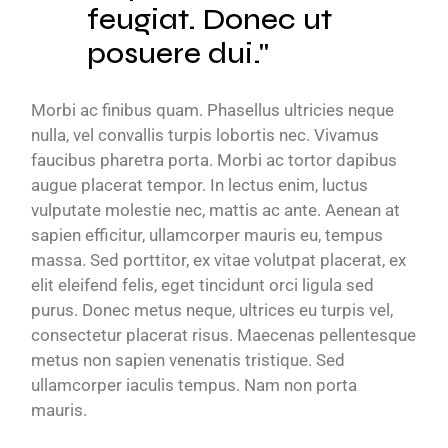
feugiat. Donec ut
posuere dui.
Morbi ac finibus quam. Phasellus ultricies neque
nulla, vel convallis turpis lobortis nec. Vivamus
faucibus pharetra porta. Morbi ac tortor dapibus
augue placerat tempor. In lectus enim, luctus
vulputate molestie nec, mattis ac ante. Aenean at
sapien efficitur, ullamcorper mauris eu, tempus
massa. Sed porttitor, ex vitae volutpat placerat, ex
elit eleifend felis, eget tincidunt orci ligula sed
purus. Donec metus neque, ultrices eu turpis vel,
consectetur placerat risus. Maecenas pellentesque
metus non sapien venenatis tristique. Sed
ullamcorper iaculis tempus. Nam non porta
mauris.