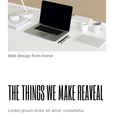
Web design from home
THE THINGS WE MAKE REAVEAL
Lorem ipsum dolor sit amet, consetetur