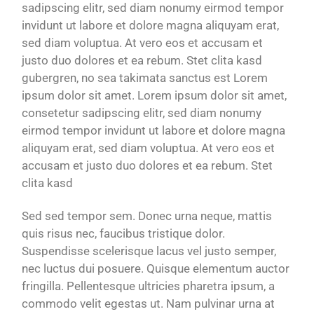
sadipscing elitr, sed diam nonumy eirmod tempor
invidunt ut labore et dolore magna aliquyam erat,
sed diam voluptua. At vero eos et accusam et
justo duo dolores et ea rebum. Stet clita kasd
gubergren, no sea takimata sanctus est Lorem
ipsum dolor sit amet. Lorem ipsum dolor sit amet,
consetetur sadipscing elitr, sed diam nonumy
eirmod tempor invidunt ut labore et dolore magna
aliquyam erat, sed diam voluptua. At vero eos et
accusam et justo duo dolores et ea rebum. Stet
clita kasd
Sed sed tempor sem. Donec urna neque, mattis
quis risus nec, faucibus tristique dolor.
Suspendisse scelerisque lacus vel justo semper,
nec luctus dui posuere. Quisque elementum auctor
fringilla. Pellentesque ultricies pharetra ipsum, a
commodo velit egestas ut. Nam pulvinar urna at