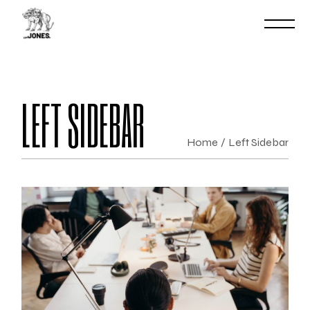
LEFT SIDEBAR
Home
Left Sidebar