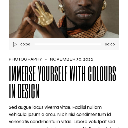
Audio
00:00
00:00
Player
PHOTOGRAPHY
NOVEMBER 30, 2022
IMMERSE YOURSELF WITH COLOURS
IN DESIGN
Sed augue lacus viverra vitae. Facilisi nullam
vehicula ipsum a arcu. Nibh nisl condimentum id
venenatis condimentu in vitae. Libero volutpat sed