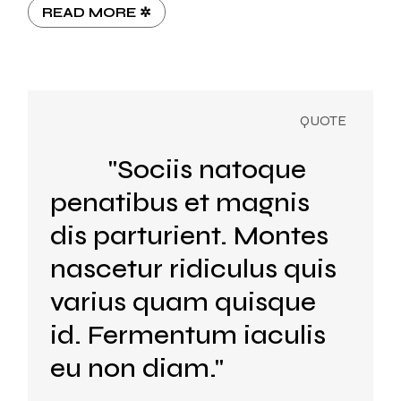
READ MORE ✲
"Sociis natoque
penatibus et magnis
dis parturient. Montes
nascetur ridiculus quis
varius quam quisque
id. Fermentum iaculis
eu non diam."