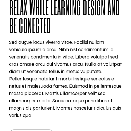
RELAX WHILE LEARNING DESIGN AND
BE CONECTED
Sed augue lacus viverra vitae. Facilisi nullam
vehicula ipsum a arcu. Nibh nisl condimentum id
venenatis condimentu in vitae. Libero volutpat sed
cras ornare arcu dui vivamus arcu. Nulla at volutpat
diam ut venenatis tellus in metus vulputate.
Pellentesque habitant morbi tristique senectus et
netus et malesuada fames. Euismod in pellentesque
massa placerat. Mattis ullamcorper velit sed
ullamcorper morbi. Sociis natoque penatibus et
magnis dis parturient. Montes nascetur ridiculus quis
varius qua