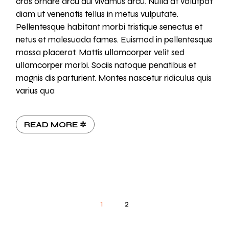
cras ornare arcu dui vivamus arcu. Nulla at volutpat
diam ut venenatis tellus in metus vulputate.
Pellentesque habitant morbi tristique senectus et
netus et malesuada fames. Euismod in pellentesque
massa placerat. Mattis ullamcorper velit sed
ullamcorper morbi. Sociis natoque penatibus et
magnis dis parturient. Montes nascetur ridiculus quis
varius qua
READ MORE ✲
1
2