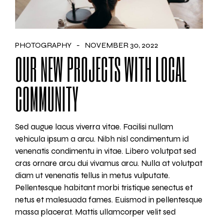
PHOTOGRAPHY
NOVEMBER 30, 2022
OUR NEW PROJECTS WITH LOCAL
COMMUNITY
Sed augue lacus viverra vitae. Facilisi nullam
vehicula ipsum a arcu. Nibh nisl condimentum id
venenatis condimentu in vitae. Libero volutpat sed
cras ornare arcu dui vivamus arcu. Nulla at volutpat
diam ut venenatis tellus in metus vulputate.
Pellentesque habitant morbi tristique senectus et
netus et malesuada fames. Euismod in pellentesque
massa placerat. Mattis ullamcorper velit sed